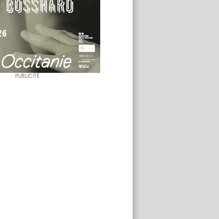
PUBLICITÉ