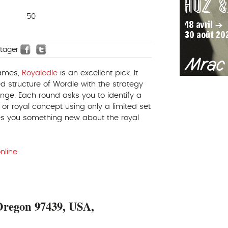
50
rtager
games,
Royaledle
is an excellent pick. It
d structure of Wordle with the strategy
nge. Each round asks you to identify a
or royal concept using only a limited set
s you something new about the royal
nline
 Oregon 97439, USA,