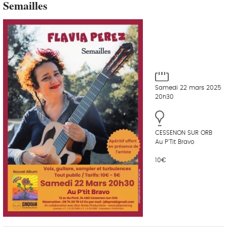
Semailles
Samedi 22 mars 2025
20h30
CESSENON SUR ORB
Au P'Tit Bravo
10€