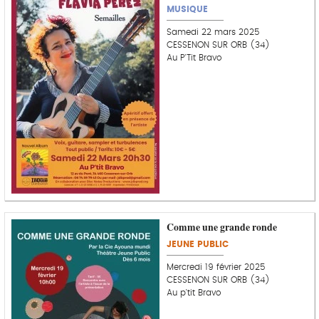
MUSIQUE
Samedi 22 mars 2025
CESSENON SUR ORB (34)
Au P'Tit Bravo
Comme une grande ronde
JEUNE PUBLIC
Mercredi 19 février 2025
CESSENON SUR ORB (34)
Au p'tit Bravo