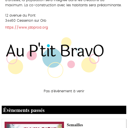
d’artistes, la population sera intégrée dans les créations au
maximum. La co-construction avec les habitants sera prédominante.
12 avenue du Pont
34460 Cessenon sur Orb
https://www.jdbprod.org
Pas d'évènement à venir
Évènements passés
Semailles