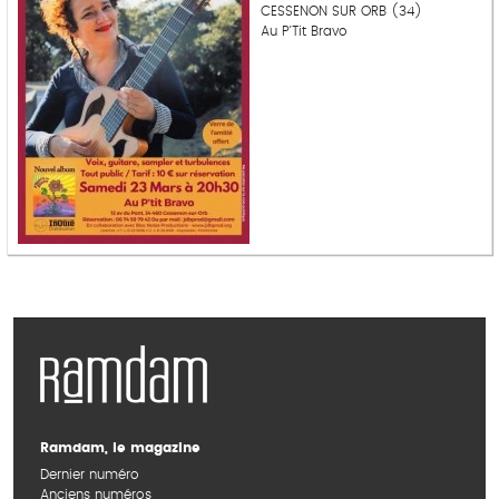
CESSENON SUR ORB (34)
Au P'Tit Bravo
Ramdam, le magazine
Dernier numéro
Anciens numéros