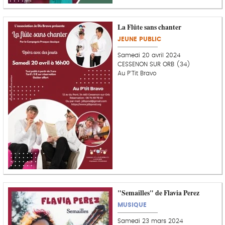
La Flûte sans chanter
JEUNE PUBLIC
Samedi 20 avril 2024
CESSENON SUR ORB (34)
Au P'Tit Bravo
"Semailles" de Flavia Perez
MUSIQUE
Samedi 23 mars 2024