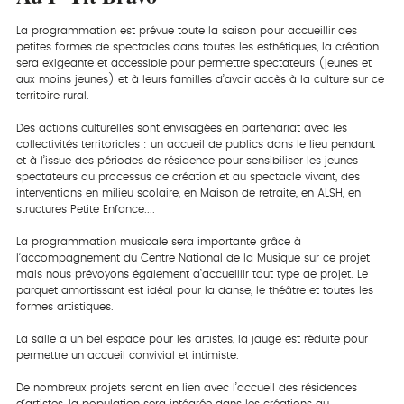
La programmation est prévue toute la saison pour accueillir des
petites formes de spectacles dans toutes les esthétiques, la création
sera exigeante et accessible pour permettre spectateurs (jeunes et
aux moins jeunes) et à leurs familles d’avoir accès à la culture sur ce
territoire rural.
Des actions culturelles sont envisagées en partenariat avec les
collectivités territoriales : un accueil de publics dans le lieu pendant
et à l’issue des périodes de résidence pour sensibiliser les jeunes
spectateurs au processus de création et au spectacle vivant, des
interventions en milieu scolaire, en Maison de retraite, en ALSH, en
structures Petite Enfance....
La programmation musicale sera importante grâce à
l’accompagnement du Centre National de la Musique sur ce projet
mais nous prévoyons également d’accueillir tout type de projet. Le
parquet amortissant est idéal pour la danse, le théâtre et toutes les
formes artistiques.
La salle a un bel espace pour les artistes, la jauge est réduite pour
permettre un accueil convivial et intimiste.
De nombreux projets seront en lien avec l’accueil des résidences