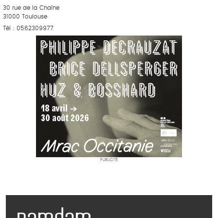
30 rue de la Chaîne
31000 Toulouse
Tél : 0562309977
PUBLICITÉ