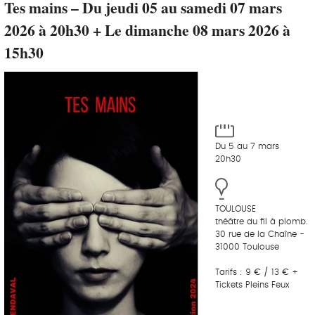
Tes mains – Du jeudi 05 au samedi 07 mars
2026 à 20h30 + Le dimanche 08 mars 2026 à
15h30
Du 5 au 7 mars
20h30
TOULOUSE
théâtre du fil à plomb.
30 rue de la Chaîne -
31000 Toulouse
Tarifs : 9 € / 13 € +
Tickets Pleins Feux