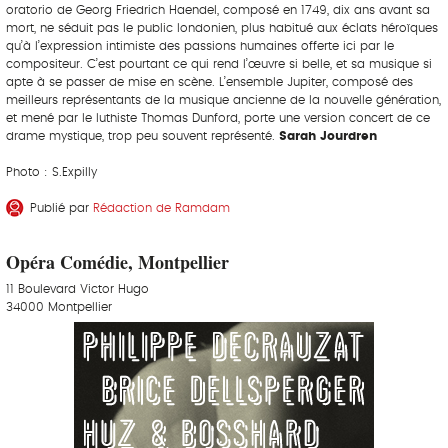
oratorio de Georg Friedrich Haendel, composé en 1749, dix ans avant sa
mort, ne séduit pas le public londonien, plus habitué aux éclats héroïques
qu’à l’expression intimiste des passions humaines offerte ici par le
compositeur. C’est pourtant ce qui rend l’œuvre si belle, et sa musique si
apte à se passer de mise en scène. L’ensemble Jupiter, composé des
meilleurs représentants de la musique ancienne de la nouvelle génération,
et mené par le luthiste Thomas Dunford, porte une version concert de ce
drame mystique, trop peu souvent représenté.
Sarah Jourdren
Photo : S.Expilly
Publié par
Rédaction de Ramdam
Opéra Comédie, Montpellier
11 Boulevard Victor Hugo
34000 Montpellier