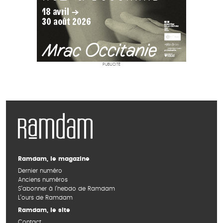
PUBLICITÉ
Ramdam, le magazine
Dernier numéro
Anciens numéros
S’abonner à l’hebdo de Ramdam
L’ours de Ramdam
Ramdam, le site
Contact