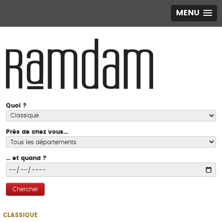
MENU
Quoi ?
Près de chez vous...
... et quand ?
Chercher
CLASSIQUE