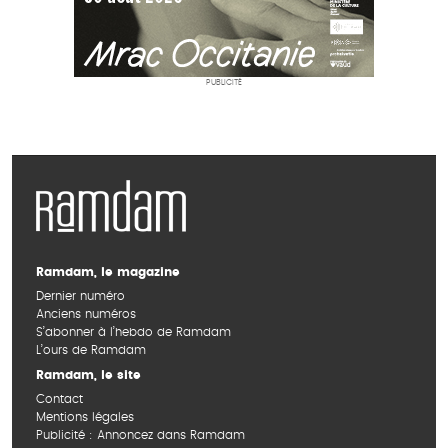
PUBLICITÉ
Ramdam, le magazine
Dernier numéro
Anciens numéros
S’abonner à l’hebdo de Ramdam
L’ours de Ramdam
Ramdam, le site
Contact
Mentions légales
Publicité : Annoncez dans Ramdam