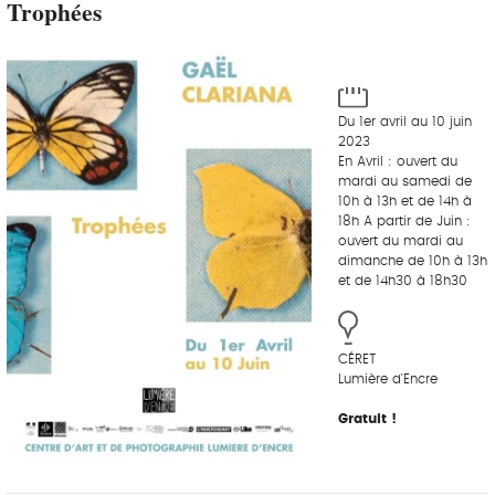
Trophées
Du 1er avril au 10 juin
2023
En Avril : ouvert du
mardi au samedi de
10h à 13h et de 14h à
18h A partir de Juin :
ouvert du mardi au
dimanche de 10h à 13h
et de 14h30 à 18h30
CÉRET
Lumière d'Encre
Gratuit !