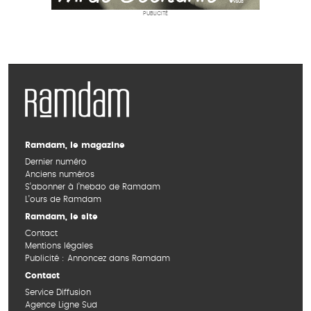
PUBLICITÉ
Ramdam, le magazine
Dernier numéro
Anciens numéros
S’abonner à l’hebdo de Ramdam
L’ours de Ramdam
Ramdam, le site
Contact
Mentions légales
Publicité : Annoncez dans Ramdam
Contact
Service Diffusion
Agence Ligne Sud