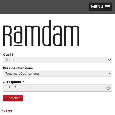
MENU
Quoi ?
Près de chez vous...
... et quand ?
Chercher
EXPOS