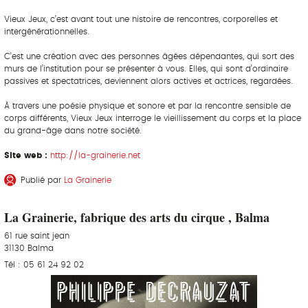
Vieux Jeux, c’est avant tout une histoire de rencontres, corporelles et
intergénérationnelles.
C’est une création avec des personnes âgées dépendantes, qui sort des
murs de l’institution pour se présenter à vous. Elles, qui sont d’ordinaire
passives et spectatrices, deviennent alors actives et actrices, regardées.
À travers une poésie physique et sonore et par la rencontre sensible de
corps différents, Vieux Jeux interroge le vieillissement du corps et la place
du grand-âge dans notre société.
Site web :
http://la-grainerie.net
Publié par
La Grainerie
La Grainerie, fabrique des arts du cirque , Balma
61 rue saint jean
31130 Balma
Tél : 05 61 24 92 02