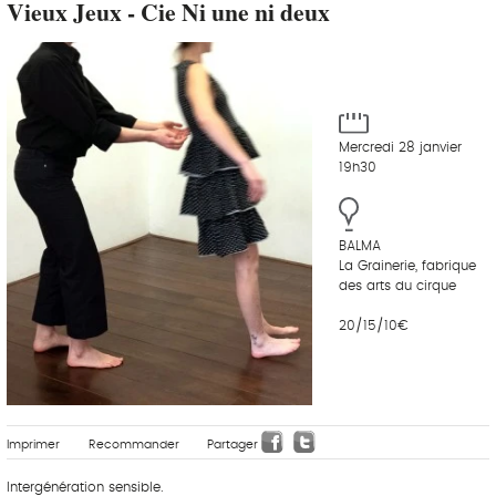
Vieux Jeux - Cie Ni une ni deux
Mercredi 28 janvier
19h30
BALMA
La Grainerie, fabrique
des arts du cirque
20/15/10€
Imprimer
Recommander
Partager
Intergénération sensible.