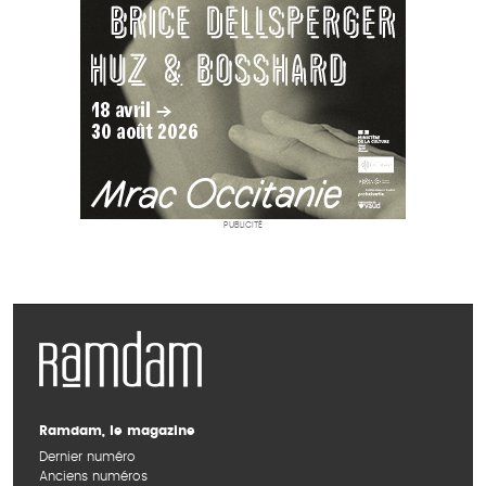
PUBLICITÉ
Ramdam, le magazine
Dernier numéro
Anciens numéros