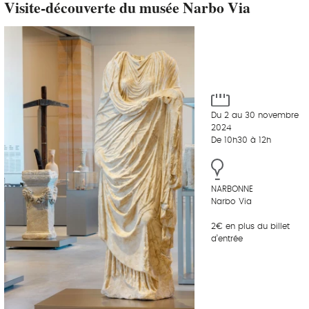
Visite-découverte du musée Narbo Via
Du 2 au 30 novembre
2024
De 10h30 à 12h
NARBONNE
Narbo Via
2€ en plus du billet
d’entrée