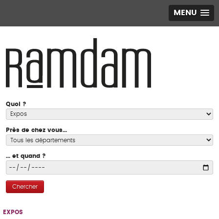
MENU
Quoi ?
Près de chez vous...
... et quand ?
Chercher
EXPOS