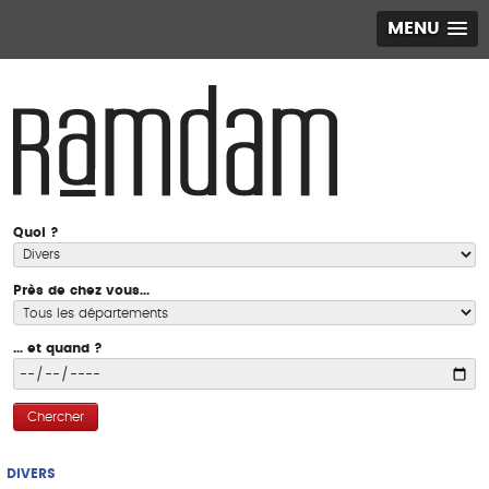
MENU
Quoi ?
Près de chez vous...
... et quand ?
Chercher
DIVERS