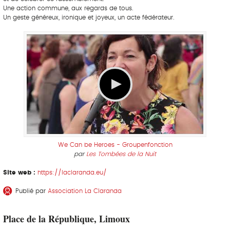
Une action commune, aux regards de tous.
Un geste généreux, ironique et joyeux, un acte fédérateur.
We Can be Heroes - Groupenfonction
par
Les Tombées de la Nuit
Site web :
https://laclaranda.eu/
Publié par
Association La Claranda
Place de la République, Limoux