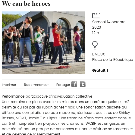
We can be heroes
Samedi 14 octobre
2023
12 h
LIMOUX
Place de la République
Gratuit !
Imprimer
Recommander
Partager
Performance participative d’individuation collective
Une trentaine de pieds avec leurs micros dans un carré de quelques m2
délimité au sol par du ruban adhésif noir, une sonorisation discrète qui
diffuse une compilation de pop moderne, réunissant des titres de Shirley
Bassey, MGMT, Jamie T ou Björk. Une trentaine d’habitants entrent dans le
carré et interprètent en playback les chansons. WCBH est un geste, un
acte réalisé par un groupe de personnes qui ont le désir de se rassembler
et de célébrer ce rassemblement.