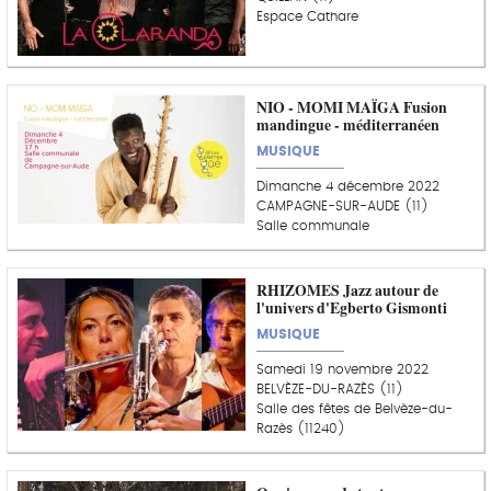
Espace Cathare
NIO - MOMI MAÏGA Fusion
mandingue - méditerranéen
MUSIQUE
Dimanche 4 décembre 2022
CAMPAGNE-SUR-AUDE (11)
Salle communale
RHIZOMES Jazz autour de
l'univers d'Egberto Gismonti
MUSIQUE
Samedi 19 novembre 2022
BELVÈZE-DU-RAZÈS (11)
Salle des fêtes de Belvèze-du-
Razès (11240)