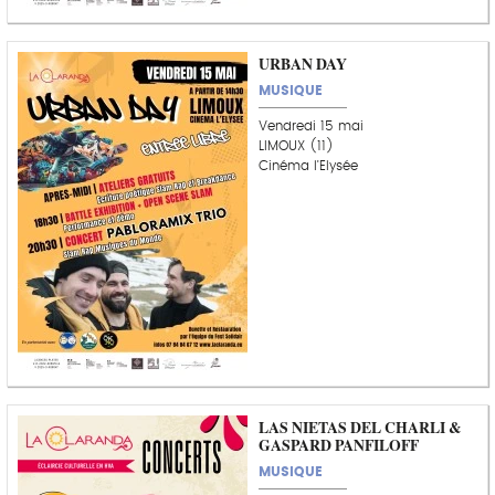
URBAN DAY
MUSIQUE
Vendredi 15 mai
LIMOUX (11)
Cinéma l'Elysée
LAS NIETAS DEL CHARLI &
GASPARD PANFILOFF
MUSIQUE