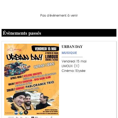
Pas d'évènement à venir
Évènements passés
URBAN DAY
MUSIQUE
Vendredi 15 mai
LIMOUX (11)
Cinéma l'Elysée