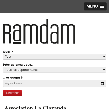
MENU
Quoi ?
Près de chez vous...
... et quand ?
Chercher
Association La Claranda