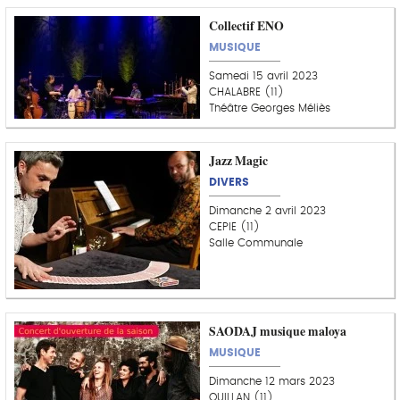
Collectif ENO
MUSIQUE
Samedi 15 avril 2023
CHALABRE (11)
Théâtre Georges Méliès
Jazz Magic
DIVERS
Dimanche 2 avril 2023
CEPIE (11)
Salle Communale
SAODAJ musique maloya
MUSIQUE
Dimanche 12 mars 2023
QUILLAN (11)