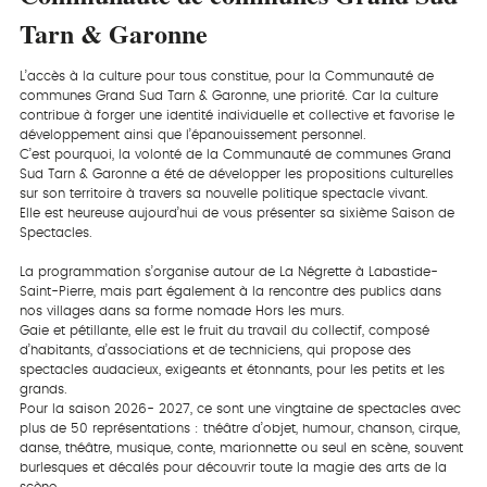
Tarn & Garonne
L’accès à la culture pour tous constitue, pour la Communauté de
communes Grand Sud Tarn & Garonne, une priorité. Car la culture
contribue à forger une identité individuelle et collective et favorise le
développement ainsi que l’épanouissement personnel.
C’est pourquoi, la volonté de la Communauté de communes Grand
Sud Tarn & Garonne a été de développer les propositions culturelles
sur son territoire à travers sa nouvelle politique spectacle vivant.
Elle est heureuse aujourd’hui de vous présenter sa sixième Saison de
Spectacles.
La programmation s’organise autour de La Négrette à Labastide-
Saint-Pierre, mais part également à la rencontre des publics dans
nos villages dans sa forme nomade Hors les murs.
Gaie et pétillante, elle est le fruit du travail du collectif, composé
d’habitants, d’associations et de techniciens, qui propose des
spectacles audacieux, exigeants et étonnants, pour les petits et les
grands.
Pour la saison 2026- 2027, ce sont une vingtaine de spectacles avec
plus de 50 représentations : théâtre d’objet, humour, chanson, cirque,
danse, théâtre, musique, conte, marionnette ou seul en scène, souvent
burlesques et décalés pour découvrir toute la magie des arts de la