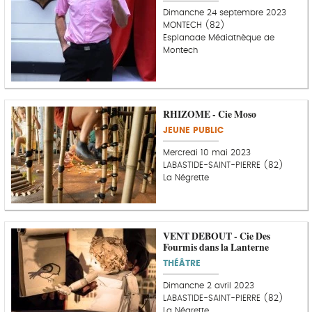
Dimanche 24 septembre 2023
MONTECH (82)
Esplanade Médiathèque de
Montech
RHIZOME - Cie Moso
JEUNE PUBLIC
Mercredi 10 mai 2023
LABASTIDE-SAINT-PIERRE (82)
La Négrette
VENT DEBOUT - Cie Des
Fourmis dans la Lanterne
THÉÂTRE
Dimanche 2 avril 2023
LABASTIDE-SAINT-PIERRE (82)
La Négrette