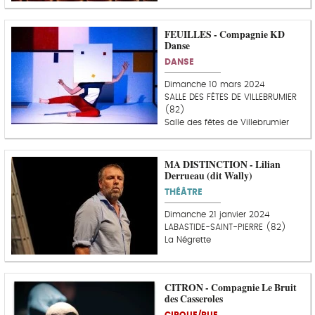
FEUILLES - Compagnie KD
Danse
DANSE
Dimanche 10 mars 2024
SALLE DES FÊTES DE VILLEBRUMIER
(82)
Salle des fêtes de Villebrumier
MA DISTINCTION - Lilian
Derrueau (dit Wally)
THÉÂTRE
Dimanche 21 janvier 2024
LABASTIDE-SAINT-PIERRE (82)
La Négrette
CITRON - Compagnie Le Bruit
des Casseroles