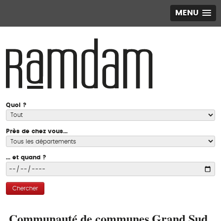
MENU
Quoi ?
Près de chez vous...
... et quand ?
Chercher
Communauté de communes Grand Sud