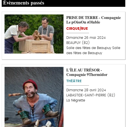
Évènements passés
PRISE DE TERRE - Compagnie
Le pOissOn sOluble
CIRQUE/RUE
Dimanche 26 mai 2024
BEAUPUY (82)
Salle des fêtes de Beaupuy Salle
des fêtes de Beaupuy
L’ÎLE AU TRÉSOR -
Compagnie 9Thermidor
THÉÂTRE
Dimanche 28 avril 2024
LABASTIDE-SAINT-PIERRE (82)
La Négrette