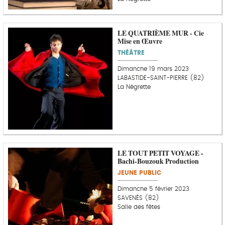
LE QUATRIÈME MUR - Cie
Mise en Œuvre
THÉÂTRE
Dimanche 19 mars 2023
LABASTIDE-SAINT-PIERRE (82)
La Négrette
LE TOUT PETIT VOYAGE -
Bachi-Bouzouk Production
JEUNE PUBLIC
Dimanche 5 février 2023
SAVENÈS (82)
Salle des fêtes