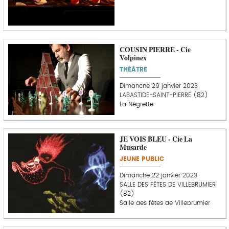
COUSIN PIERRE - Cie
Volpinex
THÉÂTRE
Dimanche 29 janvier 2023
LABASTIDE-SAINT-PIERRE (82)
La Négrette
JE VOIS BLEU - Cie La
Musarde
JEUNE PUBLIC
Dimanche 22 janvier 2023
SALLE DES FÊTES DE VILLEBRUMIER
(82)
Salle des fêtes de Villebrumier