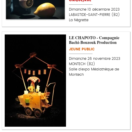
CIRQUE/RUE
Dimanche 10 décembre 2023
LABASTIDE-SAINT-PIERRE (82)
La Négrette
LE CHAPOTO - Compagnie
Bachi-Bouzouk Production
JEUNE PUBLIC
Dimanche 26 novembre 2023
MONTECH (82)
Salle d'expo Médiathèque de
Montech