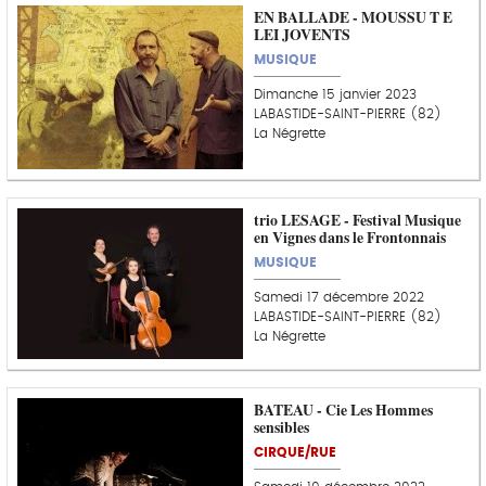
EN BALLADE - MOUSSU T E
LEI JOVENTS
MUSIQUE
Dimanche 15 janvier 2023
LABASTIDE-SAINT-PIERRE (82)
La Négrette
trio LESAGE - Festival Musique
en Vignes dans le Frontonnais
MUSIQUE
Samedi 17 décembre 2022
LABASTIDE-SAINT-PIERRE (82)
La Négrette
BATEAU - Cie Les Hommes
sensibles
CIRQUE/RUE