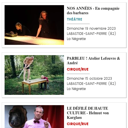
NOS ANNÉES - En compagnie
des barbares
THÉÂTRE
Dimanche 19 novembre 2023
LABASTIDE-SAINT-PIERRE (82)
La Négrette
PARBLEU ! Atelier Lefeuvre &
André
CIRQUE/RUE
Dimanche 15 octobre 2023
LABASTIDE-SAINT-PIERRE (82)
La Négrette
LE DÉFILÉ DE HAUTE
CULTURE - Helmut von
Karglass
CIRQUE/RUE