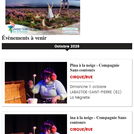
Évènements à venir
Octobre 2026
Pina à la neige - Compagnie
Sans contours
CIRQUE/RUE
Dimanche 11 octobre
LABASTIDE-SAINT-PIERRE (82)
La Négrette
ina à la neige - Compagnie Sans
contours
CIRQUE/RUE