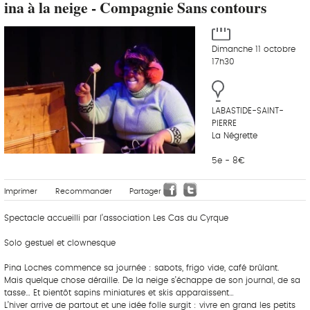
ina à la neige - Compagnie Sans contours
Dimanche 11 octobre
17h30
LABASTIDE-SAINT-
PIERRE
La Négrette
5e - 8€
Imprimer
Recommander
Partager
Spectacle accueilli par l’association Les Cas du Cyrque
Solo gestuel et clownesque
Pina Loches commence sa journée : sabots, frigo vide, café brûlant.
Mais quelque chose déraille. De la neige s’échappe de son journal, de sa
tasse… Et bientôt sapins miniatures et skis apparaissent…
L’hiver arrive de partout et une idée folle surgit : vivre en grand les petits