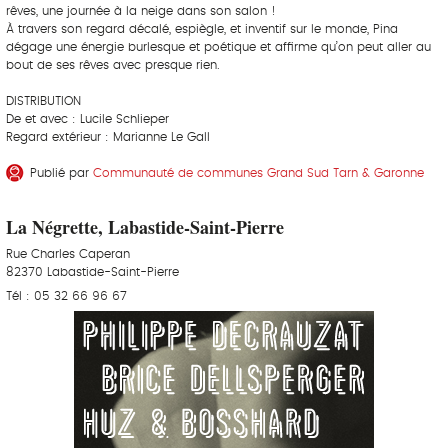
rêves, une journée à la neige dans son salon !
À travers son regard décalé, espiègle, et inventif sur le monde, Pina
dégage une énergie burlesque et poétique et affirme qu’on peut aller au
bout de ses rêves avec presque rien.
DISTRIBUTION
De et avec : Lucile Schlieper
Regard extérieur : Marianne Le Gall
Publié par
Communauté de communes Grand Sud Tarn & Garonne
La Négrette, Labastide-Saint-Pierre
Rue Charles Caperan
82370 Labastide-Saint-Pierre
Tél : 05 32 66 96 67