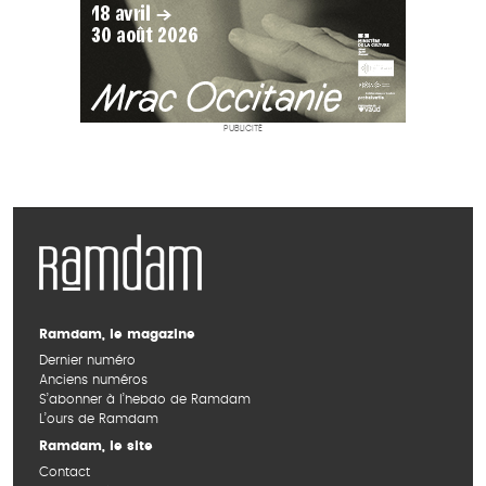
PUBLICITÉ
Ramdam, le magazine
Dernier numéro
Anciens numéros
S’abonner à l’hebdo de Ramdam
L’ours de Ramdam
Ramdam, le site
Contact