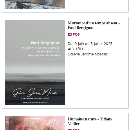
Murmure d'un temps absent -
Paul Bergignat
EXPOS
Du 10 juin au 5 juillet 2025
ALBI (81)
Galerie Jérôme Morcillo
Humaine nature - Tiffany
Vailier