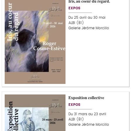
Iris, au coeur du regard.
EXPOS
Du 25 avril au 30 mai
ALBI (81)
Galerie Jérôme Morcillo
Exposition collective
EXPOS
Du 31 mars au 23 avril
ALBI (81)
Galerie Jérôme Morcillo