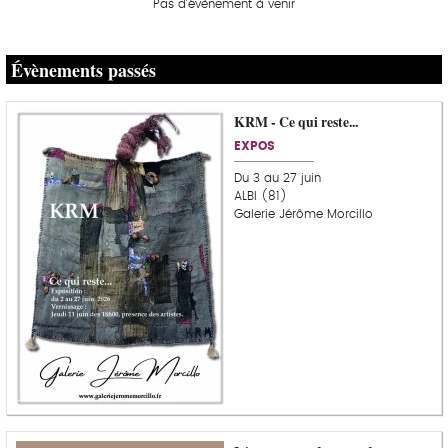
Pas d'évènement à venir
Évènements passés
KRM - Ce qui reste...
EXPOS
Du 3 au 27 juin
ALBI (81)
Galerie Jérôme Morcillo