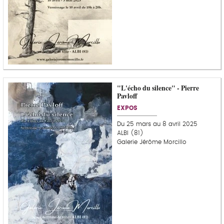
"L'écho du silence" - Pierre
Pavloff
EXPOS
Du 25 mars au 8 avril 2025
ALBI (81)
Galerie Jérôme Morcillo