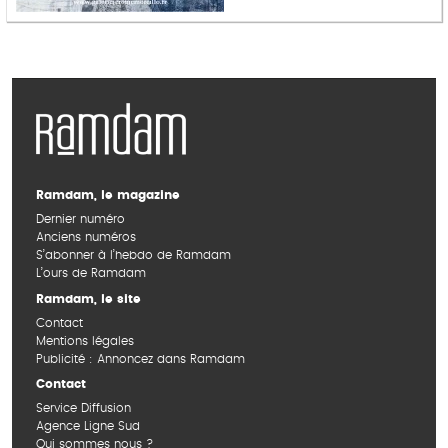
Ramdam, le magazine
Dernier numéro
Anciens numéros
S’abonner à l’hebdo de Ramdam
L’ours de Ramdam
Ramdam, le site
Contact
Mentions légales
Publicité : Annoncez dans Ramdam
Contact
Service Diffusion
Agence Ligne Sud
Qui sommes nous ?