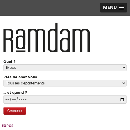
MENU
Quoi ?
Près de chez vous...
... et quand ?
Chercher
EXPOS