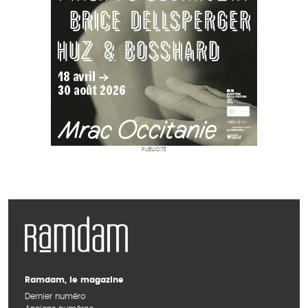
PUBLICITÉ
Ramdam, le magazine
Dernier numéro