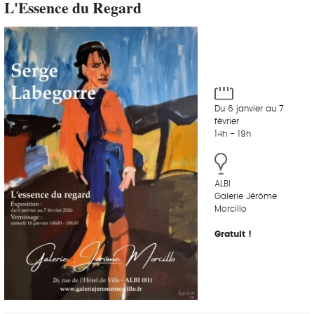
L'Essence du Regard
Du 6 janvier au 7
février
14h - 19h
ALBI
Galerie Jérôme
Morcillo
Gratuit !