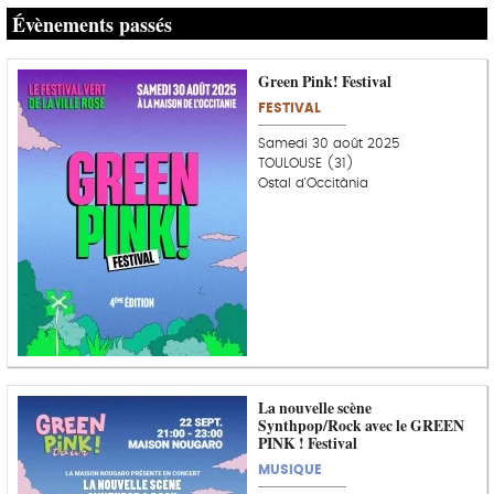
Évènements passés
Green Pink! Festival
FESTIVAL
Samedi 30 août 2025
TOULOUSE (31)
Ostal d'Occitània
La nouvelle scène
Synthpop/Rock avec le GREEN
PINK ! Festival
MUSIQUE