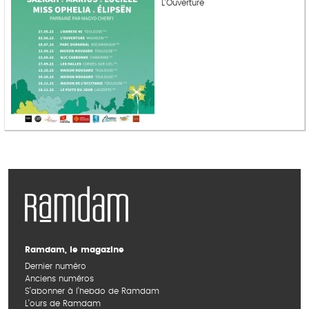
L'Ouverture
Ramdam, le magazine
Dernier numéro
Anciens numéros
S’abonner à l’hebdo de Ramdam
L’ours de Ramdam