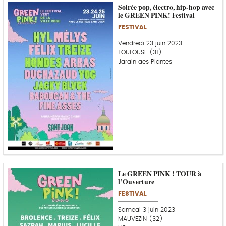
Soirée pop, électro, hip-hop avec
le GREEN PINK! Festival
FESTIVAL
Vendredi 23 juin 2023
TOULOUSE (31)
Jardin des Plantes
Le GREEN PINK ! TOUR à
l’Ouverture
FESTIVAL
Samedi 3 juin 2023
MAUVEZIN (32)