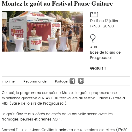
Montez le goût au Festival Pause Guitare
Du 11 au 12 juillet
17h30- 20h30
ALBI
Base de loisirs de
Pratgraussal
Gratuit !
Imprimer
Recommander
Partager
Cet été, le programme européen « Montez le goût » proposera une
expérience gustative aux 45 000 festivaliers du festival Pause Guitare à
Albi (Base de loisirs de Pratgraussal).
Le goût s’invite aux côtés de chefs de la nouvelle scène avec les
fromages, beurres et crèmes AOP :
Samedi 11 juillet : Jean Covillault animera deux sessions d’ateliers (17h30-