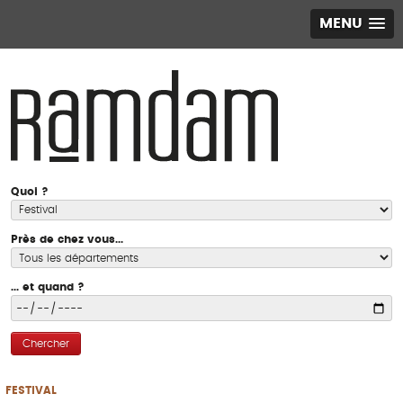
MENU
Quoi ?
Près de chez vous...
... et quand ?
Chercher
FESTIVAL