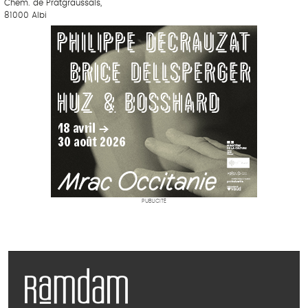
Chem. de Pratgraussals,
81000 Albi
PUBLICITÉ